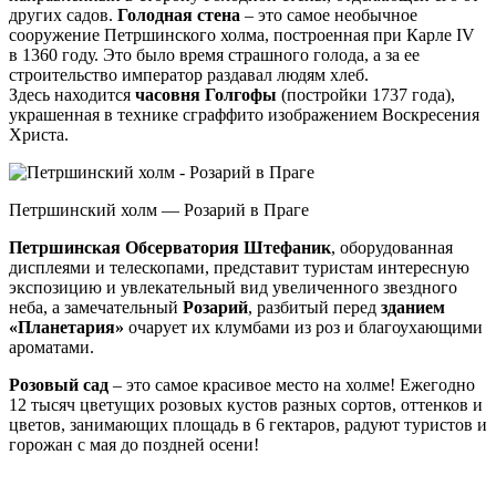
других садов.
Голодная стена
– это самое необычное
сооружение Петршинского холма, построенная при Карле IV
в 1360 году. Это было время страшного голода, а за ее
строительство император раздавал людям хлеб.
Здесь находится
часовня Голгофы
(постройки 1737 года),
украшенная в технике сграффито изображением Воскресения
Христа.
Петршинский холм — Розарий в Праге
Петршинская Обсерватория Штефаник
, оборудованная
дисплеями и телескопами, представит туристам интересную
экспозицию и увлекательный вид увеличенного звездного
неба, а замечательный
Розарий
, разбитый перед
зданием
«Планетария»
очарует их клумбами из роз и благоухающими
ароматами.
Розовый сад
– это самое красивое место на холме! Ежегодно
12 тысяч цветущих розовых кустов разных сортов, оттенков и
цветов, занимающих площадь в 6 гектаров, радуют туристов и
горожан с мая до поздней осени!