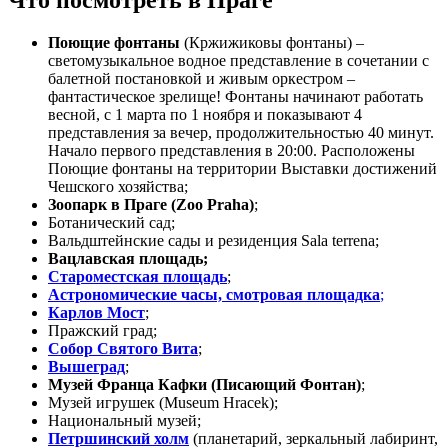
Поющие фонтаны
(Кржижиковы фонтаны) –
светомузыкальное водное представление в сочетании с
балетной постановкой и живым оркестром –
фантастическое зрелище! Фонтаны начинают работать
весной, с 1 марта по 1 ноября и показывают 4
представления за вечер, продолжительностью 40 минут.
Начало первого представления в 20:00. Расположены
Поющие фонтаны на территории Выставки достижений
Чешского хозяйства;
Зоопарк в Праге (Zoo Praha)
;
Ботанический сад;
Вальдштейнские сады и резиденция Sala terrena;
Вацлавская площадь;
Староместская площадь
;
Астрономические часы, смотровая площадка
;
Карлов Мост
;
Пражский град;
Собор Святого Вита
;
Вышеград
;
Музей Франца Кафки (Писающий Фонтан)
;
Музей игрушек (Museum Hracek);
Национальный музей;
Петршинский холм
(планетарий, зеркальный лабиринт,