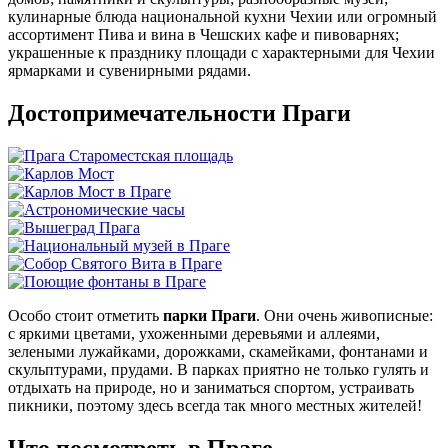
кулинарные блюда национальной кухни Чехии или огромный
ассортимент Пива и вина в Чешских кафе и пивоварнях;
украшенные к празднику площади с характерными для Чехии
ярмарками и сувенирными рядами.
Достопримечательности Праги
Особо стоит отметить
парки Праги
. Они очень живописные:
с яркими цветами, ухоженными деревьями и аллеями,
зелеными лужайками, дорожками, скамейками, фонтанами и
скульптурами, прудами. В парках приятно не только гулять и
отдыхать на природе, но и заниматься спортом, устраивать
пикники, поэтому здесь всегда так много местных жителей!
Что посмотреть в Праге