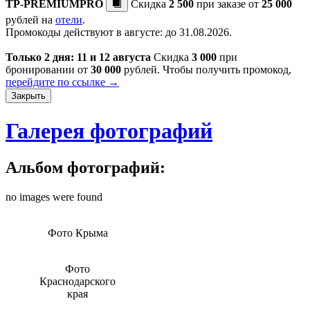
TP-PREMIUMPRO
Скидка
2 500
при заказе от
25 000
рублей на
отели
.
Промокоды действуют в августе: до 31.08.2026.
Только 2 дня: 11 и 12 августа
Скидка
3 000
при
бронировании от
30 000
рублей. Чтобы получить промокод,
перейдите по ссылке →
Закрыть
Галерея фотографий
Альбом фотографий:
no images were found
Фото Крыма
Фото
Краснодарского
края