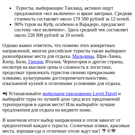
Туристы, выбирающие Таиланд, активно ищут
предложения «все включено» и яркие завтраки. Средняя
стоимость составляет около 179 500 рублей за 12 ночей.
90% туров на Кубу, особенно в Варадеро, предлагают
систему «все включено». Здесь средний чек составляет
около 228 000 рублей за 10 ночей.
Однако важно отметить, что помимо этих конкретных
направлений, многие российские туристы также выбирают
разнообразные места для отдыха.
Мальдивы
, Шри-Ланка,
Кипр, Бали,
Греция
, Италия, Черногория и другие страны,
несмотря на высокие цены и сложность в логистике,
продолжат привлекать туристов своими прекрасными
пляжами, культурными достопримечательностями,
изысканной кухней и отличными условиями для отдыха.
📲 Устанавливайте
мобильное приложение Level.Travel
и
выбирайте туры по лучшей цене сред всех предложений
туроператоров в одном месте! Или выбирайте лучшие
предложения для отдыха на виджете ниже.
В конечном итоге выбор направления и отеля зависит от
предпочтений каждого туриста. Солнечные пляжи, красивые
места, хорошая еда и отличные отели ждут вас! 🌴🌞💙