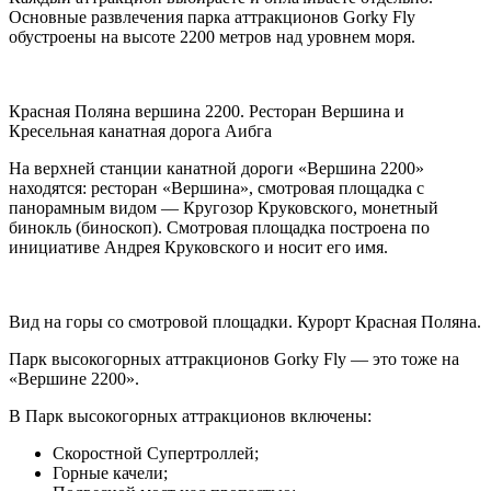
Основные развлечения парка аттракционов Gorky Fly
обустроены на высоте 2200 метров над уровнем моря.
Красная Поляна вершина 2200. Ресторан Вершина и
Кресельная канатная дорога Аибга
На верхней станции канатной дороги «Вершина 2200»
находятся: ресторан «Вершина», смотровая площадка с
панорамным видом — Кругозор Круковского, монетный
бинокль (биноскоп). Смотровая площадка построена по
инициативе Андрея Круковского и носит его имя.
Вид на горы со смотровой площадки. Курорт Красная Поляна.
Парк высокогорных аттракционов Gorky Fly — это тоже на
«Вершине 2200».
В Парк высокогорных аттракционов включены:
Скоростной Супертроллей;
Горные качели;