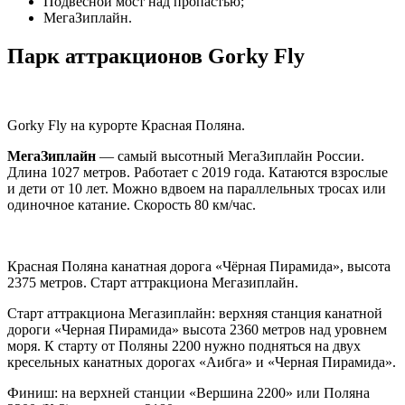
Подвесной мост над пропастью;
МегаЗиплайн.
Парк аттракционов Gorky Fly
Gorky Fly на курорте Красная Поляна.
МегаЗиплайн
— самый высотный МегаЗиплайн России.
Длина 1027 метров. Работает с 2019 года. Катаются взрослые
и дети от 10 лет. Можно вдвоем на параллельных тросах или
одиночное катание. Скорость 80 км/час.
Красная Поляна канатная дорога «Чёрная Пирамида», высота
2375 метров. Старт аттракциона Мегазиплайн.
Старт аттракциона Мегазиплайн: верхняя станция канатной
дороги «Черная Пирамида» высота 2360 метров над уровнем
моря. К старту от Поляны 2200 нужно подняться на двух
кресельных канатных дорогах «Аибга» и «Черная Пирамида».
Финиш: на верхней станции «Вершина 2200» или Поляна