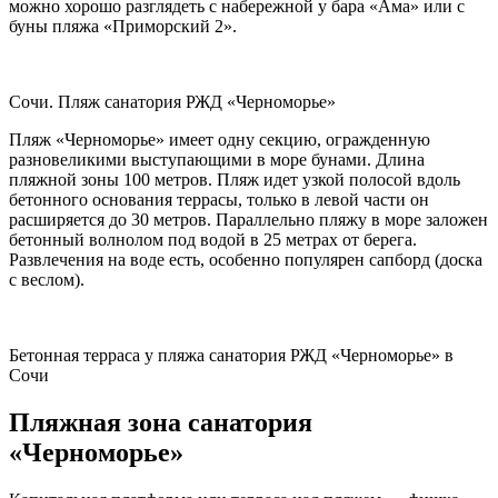
можно хорошо разглядеть с набережной у бара «Ама» или с
буны пляжа «Приморский 2».
Сочи. Пляж санатория РЖД «Черноморье»
Пляж «Черноморье» имеет одну секцию, огражденную
разновеликими выступающими в море бунами. Длина
пляжной зоны 100 метров. Пляж идет узкой полосой вдоль
бетонного основания террасы, только в левой части он
расширяется до 30 метров. Параллельно пляжу в море заложен
бетонный волнолом под водой в 25 метрах от берега.
Развлечения на воде есть, особенно популярен сапборд (доска
с веслом).
Бетонная терраса у пляжа санатория РЖД «Черноморье» в
Сочи
Пляжная зона санатория
«Черноморье»