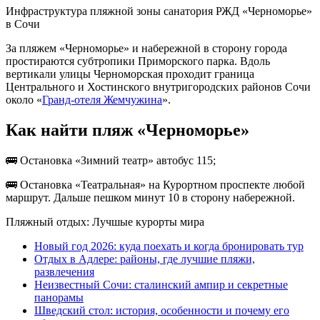
Инфраструктура пляжной зоны санатория РЖД «Черноморье»
в Сочи
За пляжем «Черноморье» и набережной в сторону города
простираются субтропики Приморского парка. Вдоль
вертикали улицы Черноморская проходит граница
Центрального и Хостинского внутригородских районов Сочи
около «
Гранд-отеля Жемчужина
».
Как найти пляж «Черноморье»
🚌 Остановка «Зимний театр» автобус 115;
🚌 Остановка «Театральная» на Курортном проспекте любой
маршрут. Дальше пешком минут 10 в сторону набережной.
Пляжный отдых: Лучшые курорты мира
Новый год 2026: куда поехать и когда бронировать тур
Отдых в Адлере: районы, где лучшие пляжи,
развлечения
Неизвестный Сочи: сталинский ампир и секретные
панорамы
Шведский стол: история, особенности и почему его