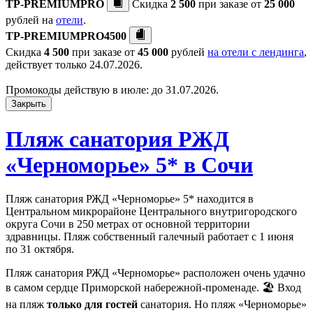
TP-PREMIUMPRO
Скидка
2 500
при заказе от
25 000
рублей на
отели
.
TP-PREMIUMPRO4500
Скидка
4 500
при заказе от
45 000
рублей
на отели с лендинга
,
действует только 24.07.2026.
Промокоды действую в июле: до 31.07.2026.
Закрыть
Пляж санатория РЖД
«Черноморье» 5* в Сочи
Пляж санатория РЖД «Черноморье» 5* находится в
Центральном микрорайоне Центрального внутригородского
округа Сочи в 250 метрах от основной территории
здравницы. Пляж собственный галечный работает с 1 июня
по 31 октября.
Пляж санатория РЖД «Черноморье» расположен очень удачно
в самом сердце Приморской набережной-променаде. 🏖 Вход
на пляж
только для гостей
санатория. Но пляж «Черноморье»