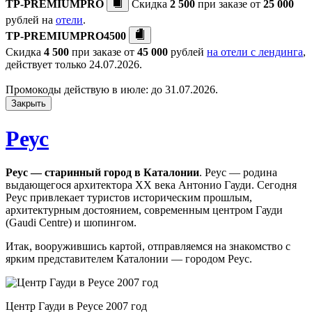
TP-PREMIUMPRO
Скидка
2 500
при заказе от
25 000
рублей на
отели
.
TP-PREMIUMPRO4500
Скидка
4 500
при заказе от
45 000
рублей
на отели с лендинга
,
действует только 24.07.2026.
Промокоды действую в июле: до 31.07.2026.
Закрыть
Реус
Реус — старинный город в Каталонии
. Реус — родина
выдающегося архитектора XX века Антонио Гауди. Сегодня
Реус привлекает туристов историческим прошлым,
архитектурным достоянием, современным центром Гауди
(Gaudi Centre) и шопингом.
Итак, вооружившись картой, отправляемся на знакомство с
ярким представителем Каталонии — городом Реус.
Центр Гауди в Реусе 2007 год