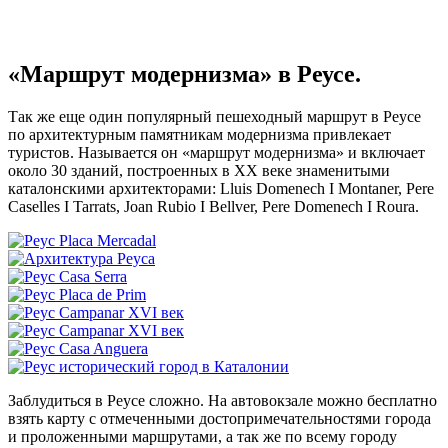
«Маршрут модернизма» в Реусе.
Так же еще один популярный пешеходный маршрут в Реусе
по архитектурным памятникам модернизма привлекает
туристов. Называется он «маршрут модернизма» и включает
около 30 зданий, построенных в XX веке знаменитыми
каталонскими архитекторами: Lluis Domenech I Montaner, Pere
Caselles I Tarrats, Joan Rubio I Bellver, Pere Domenech I Roura.
Заблудиться в Реусе сложно. На автовокзале можно бесплатно
взять карту с отмеченными достопримечательностями города
и проложенными маршрутами, а так же по всему городу