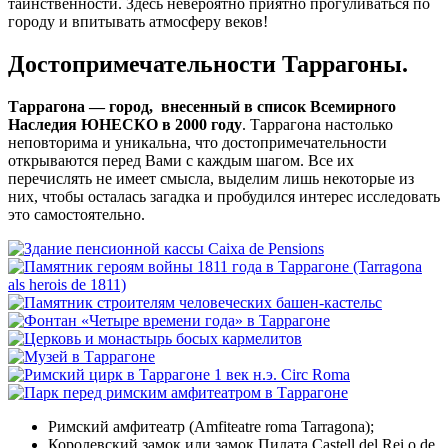
таинственности. Здесь невероятно приятно прогуливаться по
городу и впитывать атмосферу веков!
Достопримечательности Таррагоны.
Таррагона — город, внесенный в список Всемирного
Наследия ЮНЕСКО в 2000 году
. Таррагона настолько
неповторима и уникальна, что достопримечательности
открываются перед Вами с каждым шагом. Все их
перечислять не имеет смысла, выделим лишь некоторые из
них, чтобы осталась загадка и пробудился интерес исследовать
это самостоятельно.
Римский амфитеатр (Amfiteatre roma Tarragona);
Королевский замок или замок Пилата Castell del Rei o de