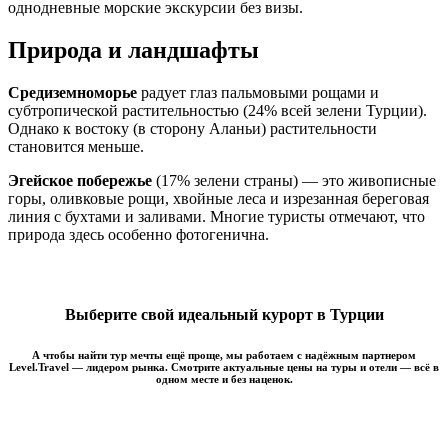
однодневные морские экскурсии без визы.
Природа и ландшафты
Средиземноморье
радует глаз пальмовыми рощами и
субтропической растительностью (24% всей зелени Турции).
Однако к востоку (в сторону Аланьи) растительности
становится меньше.
Эгейское побережье
(17% зелени страны) — это живописные
горы, оливковые рощи, хвойные леса и изрезанная береговая
линия с бухтами и заливами. Многие туристы отмечают, что
природа здесь особенно фотогенична.
Выберите свой идеальный курорт в Турции
А чтобы найти тур мечты ещё проще, мы работаем с надёжным партнером
Level.Travel — лидером рынка. Смотрите актуальные цены на туры и отели — всё в
одном месте и без наценок.