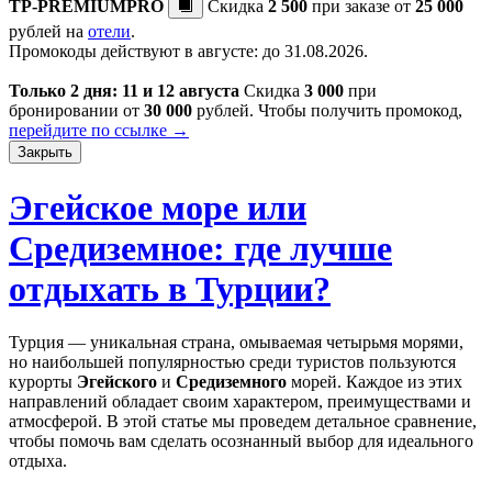
TP-PREMIUMPRO
Скидка
2 500
при заказе от
25 000
рублей на
отели
.
Промокоды действуют в августе: до 31.08.2026.
Только 2 дня: 11 и 12 августа
Скидка
3 000
при
бронировании от
30 000
рублей. Чтобы получить промокод,
перейдите по ссылке →
Закрыть
Эгейское море или
Средиземное: где лучше
отдыхать в Турции?
Турция — уникальная страна, омываемая четырьмя морями,
но наибольшей популярностью среди туристов пользуются
курорты
Эгейского
и
Средиземного
морей. Каждое из этих
направлений обладает своим характером, преимуществами и
атмосферой. В этой статье мы проведем детальное сравнение,
чтобы помочь вам сделать осознанный выбор для идеального
отдыха.