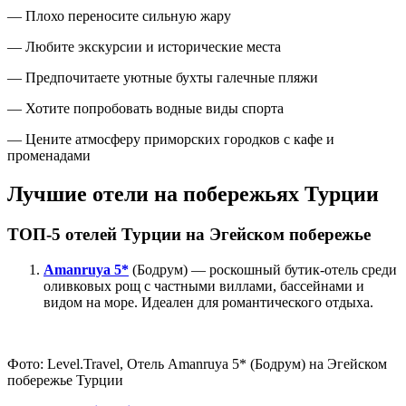
— Плохо переносите сильную жару
— Любите экскурсии и исторические места
— Предпочитаете уютные бухты галечные пляжи
— Хотите попробовать водные виды спорта
— Цените атмосферу приморских городков с кафе и
променадами
Лучшие отели на побережьях Турции
ТОП-5 отелей Турции на Эгейском побережье
Amanruya 5*
(Бодрум) — роскошный бутик-отель среди
оливковых рощ с частными виллами, бассейнами и
видом на море. Идеален для романтического отдыха.
Фото: Level.Travel, Отель Amanruya 5* (Бодрум) на Эгейском
побережье Турции