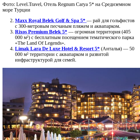
Фото: Level.Travel, Отель Regnum Carya 5* на Средиземном
море Турции
Maxx Royal Belek Golf & Spa 5*
— рай для гольфистов
с 300-метровым песчаным пляжем и аквапарком.
Rixos Premium Belek 5*
— огромная территория (405
000 м²) с бесплатным посещением тематического парка
«The Land Of Legends».
Limak Lara De Luxe Hotel & Resort 5*
(Анталья) — 50
000 м² территории с аквапарком и развитой
инфраструктурой для семей.