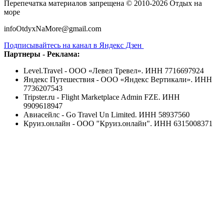
Перепечатка материалов запрещена © 2010-2026 Отдых на
море
infoOtdyxNaMore@gmail.com
Подписывайтесь на канал в Яндекс Дзен
Партнеры - Реклама:
Level.Travel - ООО «Левел Тревел». ИНН 7716697924
Яндекс Путешествия - ООО «Яндекс Вертикали». ИНН
7736207543
Tripster.ru - Flight Marketplace Admin FZE. ИНН
9909618947
Авиасейлс - Go Travel Un Limited. ИНН 58937560
Круиз.онлайн - ООО "Круиз.онлайн". ИНН 6315008371