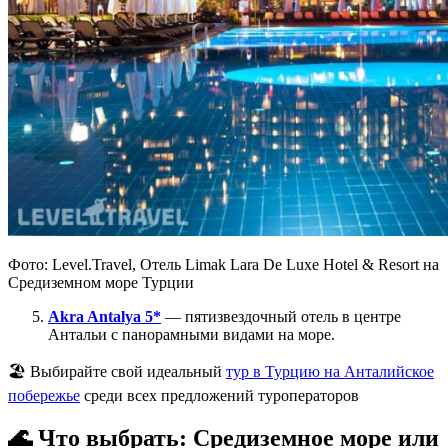
Фото: Level.Travel, Отель Limak Lara De Luxe Hotel & Resort на
Средиземном море Турции
Akra Antalya 5*
— пятизвездочный отель в центре
Антальи с панорамными видами на море.
🏖️ Выбирайте свой идеальный
тур в Турцию на Анталийское
побережье
среди всех предложений туроператоров
🌊 Что выбрать: Средиземное море или