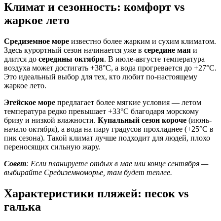
Климат и сезонность: комфорт vs
жаркое лето
Средиземное море
известно более жарким и сухим климатом.
Здесь курортный сезон начинается уже в
середине мая
и
длится до
середины октября
. В июле-августе температура
воздуха может достигать +38°C, а вода прогревается до +27°C.
Это идеальный выбор для тех, кто любит по-настоящему
жаркое лето.
Эгейское море
предлагает более мягкие условия — летом
температура редко превышает +33°C благодаря морскому
бризу и низкой влажности.
Купальный сезон короче
(июнь-
начало октября), а вода на пару градусов прохладнее (+25°C в
пик сезона). Такой климат лучше подходит для людей, плохо
переносящих сильную жару.
Совет
: Если планируете отдых в мае или конце сентября —
выбирайте Средиземноморье, там будет теплее.
Характеристики пляжей: песок vs
галька