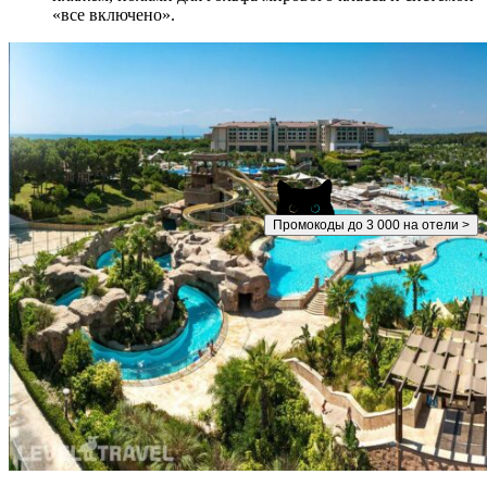
«все включено».
Промокоды до 3 000 на отели >