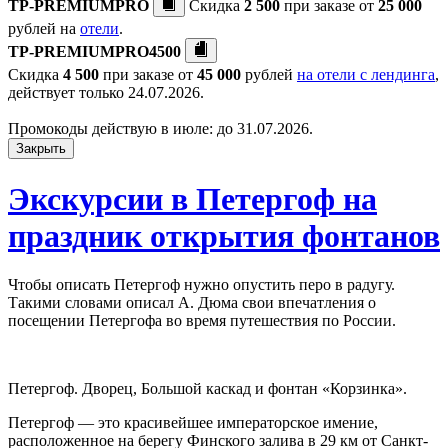
TP-PREMIUMPRO
Скидка
2 500
при заказе от
25 000
рублей на
отели
.
TP-PREMIUMPRO4500
Скидка
4 500
при заказе от
45 000
рублей
на отели с лендинга
,
действует только 24.07.2026.
Промокоды действую в июле: до 31.07.2026.
Закрыть
Экскурсии в Петергоф на
праздник открытия фонтанов
Чтобы описать Петергоф нужно опустить перо в радугу.
Такими словами описал А. Дюма свои впечатления о
посещении Петергофа во время путешествия по России.
Петергоф. Дворец, Большой каскад и фонтан «Корзинка».
Петергоф — это красивейшее императорское имение,
расположенное на берегу Финского залива в 29 км от Санкт-