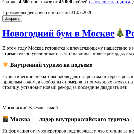
Скидка
4 500
при заказе от
45 000
рублей
на отели с лендинга
,
Промокоды действую в июле: до 31.07.2026.
Закрыть
Новогодний бум в Москве
Р
В этом году Москва готовится к впечатляющему нашествию в но
стремительно увеличивается, устанавливая новые рекорды, вы
Внутренний туризм на подъеме
Туристические операторы наблюдают за ростом интереса росс
прошлым годом, а свободных номеров в популярных отелях на 
столицу, установит новый рекорд за последние двадцать лет.
Московский Кремль зимой
Москва — лидер внутрироссийского туризма
Информация от туроператоров подтверждает, что столица зани