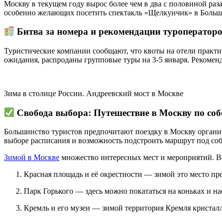
Москву в текущем году вырос более чем в два с половиной раз
особенно желающих посетить спектакль «Щелкунчик» в Большо
Битва за номера и рекомендации туроператор
Туристические компании сообщают, что квоты на отели практи
ожидания, распроданы групповые туры на 3-5 января. Рекомен
Зима в столице России. Андреевский мост в Москве
Свобода выбора: Путешествие в Москву по со
Большинство туристов предпочитают поездку в Москву организ
выборе расписания и возможность подстроить маршрут под со
Зимой в Москве
множество интересных мест и мероприятий. В
Красная площадь и её окрестности — зимой это место пре
Парк Горького — здесь можно покататься на коньках и н
Кремль и его музеи — зимой территория Кремля кристал