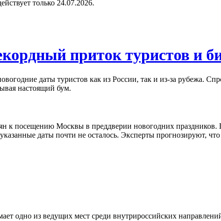
 действует только 24.07.2026.
екордный приток туристов и би
вогодние даты туристов как из России, так и из-за рубежа. Спр
зывая настоящий бум.
иян к посещению Москвы в преддверии новогодних праздников.
указанные даты почти не осталось. Эксперты прогнозируют, что
мает одно из ведущих мест среди внутрироссийских направлени