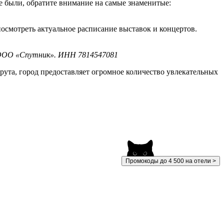
е были, обратите внимание на самые знаменитые:
осмотреть актуальное расписание выставок и концертов.
 ООО «Спутник». ИНН 7814547081
ута, город предоставляет огромное количество увлекательных
Промокоды до 4 500 на отели >