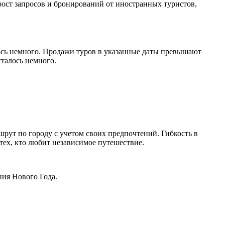
рост запросов и бронирований от иностранных туристов,
ось немного. Продажи туров в указанные даты превышают
сталось немного.
рут по городу с учетом своих предпочтений. Гибкость в
тех, кто любит независимое путешествие.
ния Нового Года.