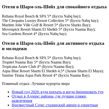
Отели в Шарм-эль-Шейх для спокойного отдыха
Rehana Royal Beach & SPA 5* (Бухта Nabq bay);
The Cleopatra Luxury Resort Collection 5* (Бухта Nabq bay);
Maritim Jolie Ville Golf & Resort 5* (Бухта Sharks Bay);
Movenpick Resort Sharm El Shelkh 5* (Бухта Naama Bay);
Sea Gardens Resort 4* (Бухта Nabq bay).
Отели в Шарм-эль-Шейх для активного отдыха
и молодежи
Rehana Royal Beach & SPA 5* (Бухта Nabq bay);
Tropitel Naama Bay 5* (Бухта Naama Bay);
Tropicana Azure Club 4* (Бухта Naama Bay);
Aqua Blue Resort Sharm El Sheikh 4,5* (Залив Sharm El Maya);
Sunrise Tirana Aqua Park Resort 4* (Бухта Naama Bay).
Пляжный отдых: Лучшые курорты мира
Новый год 2026: куда поехать и когда бронировать тур
Отдых в Адлере: районы, где лучшие пляжи,
развлечения
Неизвестный Сочи: сталинский ампир и секретные