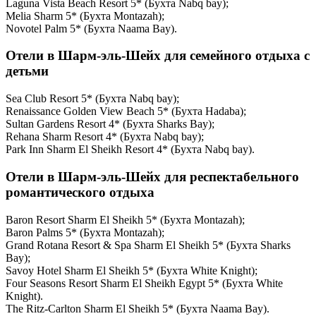
Laguna Vista Beach Resort 5* (Бухта Nabq bay);
Melia Sharm 5* (Бухта Montazah);
Novotel Palm 5* (Бухта Naama Bay).
Отели в Шарм-эль-Шейх для семейного отдыха с
детьми
Sea Club Resort 5* (Бухта Nabq bay);
Renaissance Golden View Beach 5* (Бухта Hadaba);
Sultan Gardens Resort 4* (Бухта Sharks Bay);
Rehana Sharm Resort 4* (Бухта Nabq bay);
Park Inn Sharm El Sheikh Resort 4* (Бухта Nabq bay).
Отели в Шарм-эль-Шейх для респектабельного
романтического отдыха
Baron Resort Sharm El Sheikh 5* (Бухта Montazah);
Baron Palms 5* (Бухта Montazah);
Grand Rotana Resort & Spa Sharm El Sheikh 5* (Бухта Sharks
Bay);
Savoy Hotel Sharm El Sheikh 5* (Бухта White Knight);
Four Seasons Resort Sharm El Sheikh Egypt 5* (Бухта White
Knight).
The Ritz-Carlton Sharm El Sheikh 5* (Бухта Naama Bay).