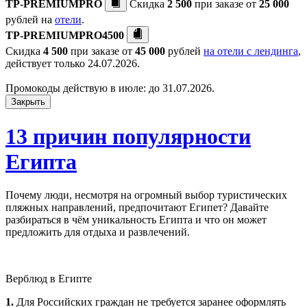
TP-PREMIUMPRO
Скидка
2 500
при заказе от
25 000
рублей на
отели
.
TP-PREMIUMPRO4500
Скидка
4 500
при заказе от
45 000
рублей
на отели с лендинга
,
действует только 24.07.2026.
Промокоды действую в июле: до 31.07.2026.
Закрыть
13 причин популярности
Египта
Почему люди, несмотря на огромный выбор туристических
пляжных направлений, предпочитают Египет? Давайте
разбираться в чём уникальность Египта и что он может
предложить для отдыха и развлечений.
Верблюд в Египте
1.
Для Российских граждан не требуется заранее оформлять