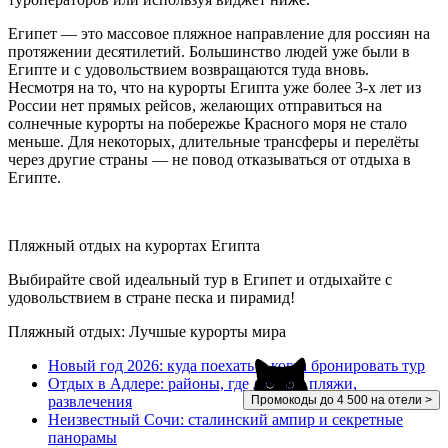
Египет — это массовое пляжное направление для россиян на
протяжении десятилетий. Большинство людей уже были в
Египте и с удовольствием возвращаются туда вновь.
Несмотря на то, что на курорты Египта уже более 3-х лет из
России нет прямых рейсов, желающих отправиться на
солнечные курорты на побережье Красного моря не стало
меньше. Для некоторых, длительные трансферы и перелёты
через другие страны — не повод отказываться от отдыха в
Египте.
Пляжный отдых на курортах Египта
Выбирайте свой идеальный тур в Египет и отдыхайте с
удовольствием в стране песка и пирамид!
Пляжный отдых: Лучшые курорты мира
Новый год 2026: куда поехать и когда бронировать тур
Отдых в Адлере: районы, где лучшие пляжи,
Промокоды до 4 500 на отели >
развлечения
Неизвестный Сочи: сталинский ампир и секретные
панорамы