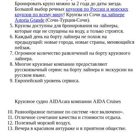
Бронировать круиз можно за 2 года до даты заезда.
Большой выбор речных
круизов по России и морских
круизов по всему миру
! Круизы из Сочи
на лайнере
Astoria Grande
(Сочи-Турция-Сочи).
Круизы доступны для бронирования на лайнеры,
которые еще не спущены на воду, а только строятся.
Каждый день на борту лайнера не похож на
предыдущий: новые города, новые страны, меняющийся
пейзаж.
Огромное количество развлечений на борту круизного
лайнера.
Многие круизные компании предоставляют
русскоязычный сервис на борту лайнера и экскурсии на
русском языке.
Европейский уровень сервиса.
Круизное судно AIDAcara компании AIDA Cruises
Разнообразное питание по системе «все включено».
Отличное сочетание качества и стоимости отдыха.
Полезный морской воздух.
Вечера в красивом антураже и в приятном обществе.