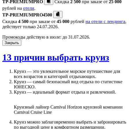
TP-PREMIUMPRO
Скидка
2 500
при заказе от
25 000
рублей на
отели
.
TP-PREMIUMPRO4500
Скидка
4 500
при заказе от
45 000
рублей
на отели с лендинга
,
действует только 24.07.2026.
Промокоды действую в июле: до 31.07.2026.
Закрыть
13 причин выбрать круиз
Круиз — это увлекательное морское путешествие для
всех возрастов и категорий отдыхающих.
Круиз — самый безопасный вид отдыха по статистике
ЮНЕСКО.
Круиз — идеальный формат отдыха и развлечений.
Круизный лайнер Carnival Horizon круизной компании
Carnival Cruise Line
Круиз можно заблаговременно выбрать и забронировать
по выгодной цене в комфортном размещении.