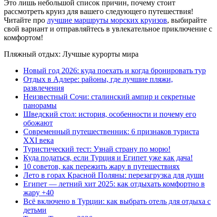
Это лишь небольшой список причин, почему стоит
рассмотреть круиз для вашего следующего путешествия!
Читайте про
лучшие маршруты морских круизов
, выбирайте
свой вариант и отправляйтесь в увлекательное приключение с
комфортом!
Пляжный отдых: Лучшые курорты мира
Новый год 2026: куда поехать и когда бронировать тур
Отдых в Адлере: районы, где лучшие пляжи,
развлечения
Неизвестный Сочи: сталинский ампир и секретные
панорамы
Шведский стол: история, особенности и почему его
обожают
Современный путешественник: 6 признаков туриста
XXI века
Туристический тест: Узнай страну по морю!
Куда податься, если Турция и Египет уже как дача!
10 советов, как пережить жару в путешествиях
Лето в горах Красной Поляны: перезагрузка для души
Египет — летний хит 2025: как отдыхать комфортно в
жару +40
Всё включено в Турции: как выбрать отель для отдыха с
детьми