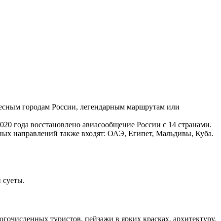
ересным городам России, легендарным маршрутам или
020 года восстановлено авиасообщение России с 14 странами.
пных направлений также входят: ОАЭ, Египет,
Мальдивы, Куба.
 суеты.
гочисленных туристов, пейзажи в ярких красках, архитектуру,