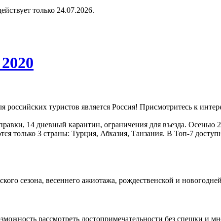
 действует только 24.07.2026.
 2020
ля российских туристов является Россия! Присмотритесь к инт
равки, 14 дневный карантин, ограничения для въезда. Осенью 2
ся только 3 страны: Турция, Абхазия, Танзания. В Топ-7 досту
ского сезона, весеннего ажиотажа, рождественской и новогодней
можность рассмотреть достопримечательности без спешки и мно