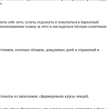
и.
ть себе лето, успеть отдохнуть и покупаться в бархатный
реализованные планы за лето и насладиться теплым солнечным
ттенков, плотных облаков, дождливых дней и отражений в
спонаты из запасников, сформировали курсы лекций,
-то столь драгоценное, как осеннее солнце, оставаясь в доме.
»