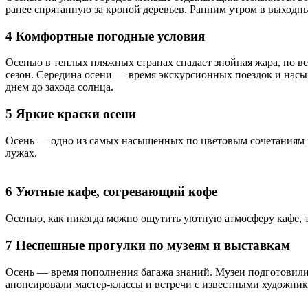
ранее спрятанную за кроной деревьев. Ранним утром в выходн
4 Комфортные погодные условия
Осенью в теплых пляжных странах спадает знойная жара, по ве
сезон. Середина осени — время экскурсионных поездок и нас
днем до захода солнца.
5 Яркие краски осени
Осень — одно из самых насыщенных по цветовым сочетаниям в
лужах.
6 Уютные кафе, согревающий кофе
Осенью, как никогда можно ощутить уютную атмосферу кафе, те
7 Неспешные прогулки по музеям и выставкам
Осень — время пополнения багажа знаний. Музеи подготовили
анонсировали мастер-классы и встречи с известными художник