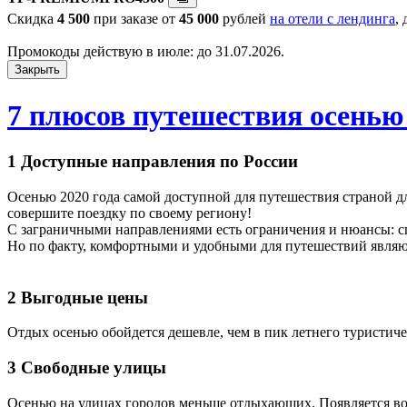
Скидка
4 500
при заказе от
45 000
рублей
на отели с лендинга
,
Промокоды действую в июле: до 31.07.2026.
Закрыть
7 плюсов путешествия осенью
1 Доступные направления по России
Осенью 2020 года самой доступной для путешествия страной д
совершите поездку по своему региону!
С заграничными направлениями есть ограничения и нюансы: сп
Но по факту, комфортными и удобными для путешествий являют
2 Выгодные цены
Отдых осенью обойдется дешевле, чем в пик летнего туристиче
3 Свободные улицы
Осенью на улицах городов меньше отдыхающих. Появляется воз