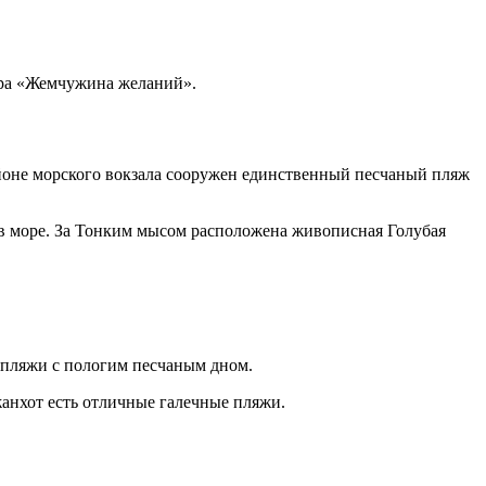
ура «Жемчужина желаний».
йоне морского вокзала сооружен единственный песчаный пляж
в море. За Тонким мысом расположена живописная Голубая
 пляжи с пологим песчаным дном.
анхот есть отличные галечные пляжи.