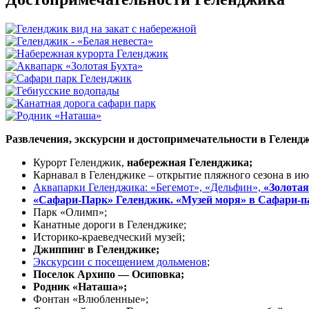
Развлечения, экскурсии и достопримечательности в Геленд
Курорт Геленджик,
набережная Геленджика;
Карнавал в Геленджике – открытие пляжного сезона в ию
Аквапарки Геленджика: «Бегемот», «Дельфин»,
«Золотая
«Сафари-Парк» Геленджик. «Музей моря» в Сафари-п
Парк «Олимп»;
Канатные дороги в Геленджике;
Историко-краеведческий музей;
Джиппинг в Геленджике;
Экскурсии с посещением дольменов
;
Поселок Архипо — Осиповка;
Родник «Наташа»;
Фонтан «Влюбленные»;