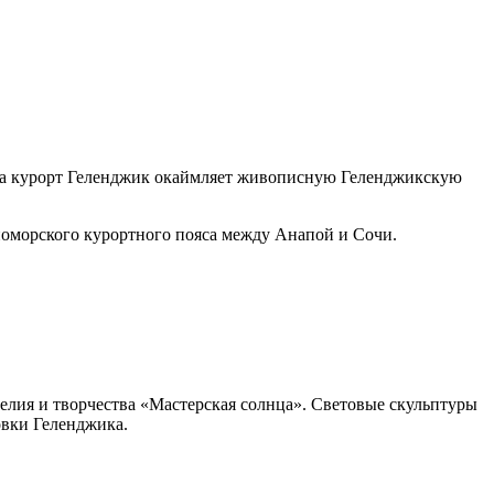
ца курорт Геленджик окаймляет живописную Геленджикскую
номорского курортного пояса между Анапой и Сочи.
елия и творчества «Мастерская солнца». Световые скульптуры
овки Геленджика.