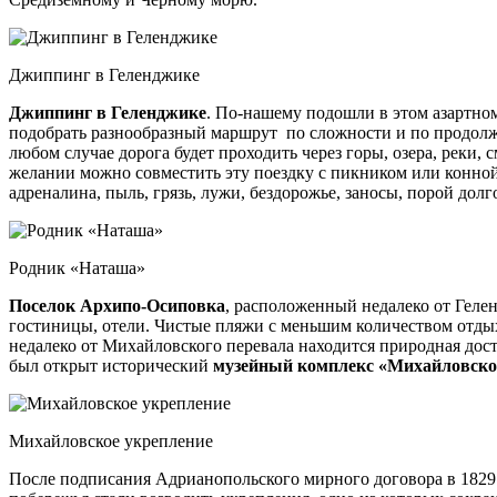
Джиппинг в Геленджике
Джиппинг в Геленджике
. По-нашему подошли в этом азартно
подобрать разнообразный маршрут по сложности и по продолжит
любом случае дорога будет проходить через горы, озера, рек
желании можно совместить эту поездку с пикником или конной 
адреналина, пыль, грязь, лужи, бездорожье, заносы, порой до
Родник «Наташа»
Поселок Архипо-Осиповка
, расположенный недалеко от Геле
гостиницы, отели. Чистые пляжи с меньшим количеством отды
недалеко от Михайловского перевала находится природная до
был открыт исторический
музейный комплекс «Михайловско
Михайловское укрепление
После подписания Адрианопольского мирного договора в 1829 