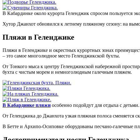
В Кабардинке около курорта Геленджик спросом пользуется эк
Хутор Джанхот обновился к летнему пляжному сезону: на вы
Пляжи в Геленджике
Пляжи в Геленджике и окрестных курортных зонах преимущест
– это самое многолюдное место Геленджикской бухты.
От Тонкого мыса к центру Геленджикской набережной простир
бухта с чистым морем и немноголюдным галечным пляжем.
В Кабардинке пляжи
особенно подойдут для отдыха с детьми
От Геленджика до Джанхота узкая пляжная полоса сменяется с
В Бетте и Архипо-Осиповке оборудованы песчано-галечные пл
Достопримечательности Геленджика