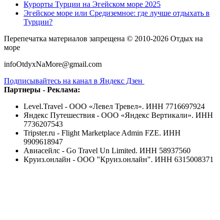
Курорты Турции на Эгейском море 2025
Эгейское море или Средиземное: где лучше отдыхать в
Турции?
Перепечатка материалов запрещена © 2010-2026 Отдых на
море
infoOtdyxNaMore@gmail.com
Подписывайтесь на канал в Яндекс Дзен
Партнеры - Реклама:
Level.Travel - ООО «Левел Тревел». ИНН 7716697924
Яндекс Путешествия - ООО «Яндекс Вертикали». ИНН
7736207543
Tripster.ru - Flight Marketplace Admin FZE. ИНН
9909618947
Авиасейлс - Go Travel Un Limited. ИНН 58937560
Круиз.онлайн - ООО "Круиз.онлайн". ИНН 6315008371