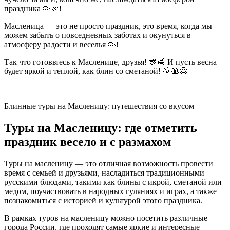
праздника 🥳🎉!
Масленица — это не просто праздник, это время, когда мы
можем забыть о повседневных заботах и окунуться в
атмосферу радости и веселья 🥳!
Так что готовьтесь к Масленице, друзья! 🎊🍯 И пусть весна
будет яркой и теплой, как блин со сметаной! 🌞🥞😊
Блинные туры на Масленицу: путешествия со вкусом
Туры на Масленицу: где отметить
праздник весело и с размахом
Туры на масленицу — это отличная возможность провести
время с семьей и друзьями, насладиться традиционными
русскими блюдами, такими как блины с икрой, сметаной или
медом, поучаствовать в народных гуляниях и играх, а также
познакомиться с историей и культурой этого праздника.
В рамках туров на масленицу можно посетить различные
города России, где проходят самые яркие и интересные