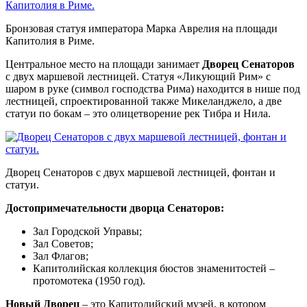
Бронзовая статуя императора Марка Аврелия на площади
Капитолия в Риме.
Центральное место на площади занимает
Дворец Сенаторов
с двух маршевой лестницей. Статуя «Ликующий Рим» с
шаром в руке (символ господства Рима) находится в нише под
лестницей, спроектированной также Микеланджело, а две
статуи по бокам – это олицетворение рек Тибра и Нила.
Дворец Сенаторов с двух маршевой лестницей, фонтан и
статуи.
Достопримечательности дворца Сенаторов:
Зал Городской Управы;
Зал Советов;
Зал Флагов;
Капитолийская коллекция бюстов знаменитостей –
протомотека (1950 год).
Новый Дворец
– это Капитолийский музей, в котором