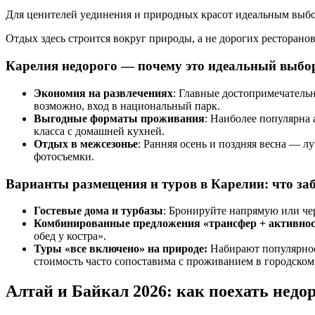
Для ценителей уединения и природных красот идеальным выб
Отдых здесь строится вокруг природы, а не дорогих ресторано
Карелия недорого — почему это идеальный выбо
Экономия на развлечениях
: Главные достопримечатель
возможно, вход в национальный парк.
Выгодные форматы проживания
: Наиболее популярна
класса с домашней кухней.
Отдых в межсезонье
: Ранняя осень и поздняя весна — л
фотосъемки.
Варианты размещения и туров в Карелии: что за
Гостевые дома и турбазы
: Бронируйте напрямую или че
Комбинированные предложения «трансфер + активнос
обед у костра».
Туры «все включено» на природе:
Набирают популярно
стоимость часто сопоставима с проживанием в городском 
Алтай и Байкал 2026: как поехать недор