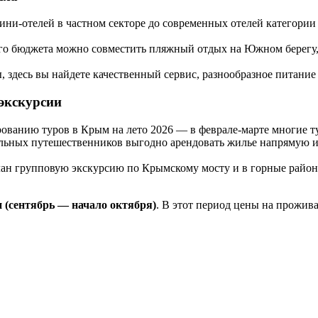
ини-отелей в частном секторе до современных отелей категории
ого бюджета можно совместить пляжный отдых на Южном берегу,
ы, здесь вы найдете качественный сервис, разнообразное питан
 экскурсии
ованию туров в Крым на лето 2026 — в феврале-марте многие т
ельных путешественников выгодно арендовать жилье напрямую и
план групповую экскурсию по Крымскому мосту и в горные райо
 (сентябрь — начало октября)
. В этот период цены на прожив