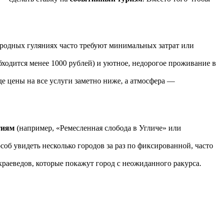
ародных гуляниях часто требуют минимальных затрат или
бходится менее 1000 рублей) и уютное, недорогое проживание в
де цены на все услуги заметно ниже, а атмосфера —
тиям
(например, «Ремесленная слобода в Угличе» или
б увидеть несколько городов за раз по фиксированной, часто
краеведов, которые покажут город с неожиданного ракурса.