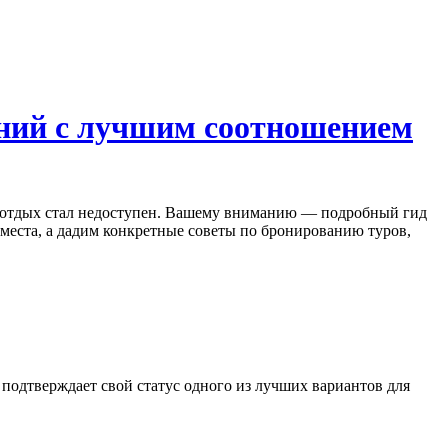
лений с лучшим соотношением
ый отдых стал недоступен. Вашему вниманию — подробный гид
места, а дадим конкретные советы по бронированию туров,
подтверждает свой статус одного из лучших вариантов для