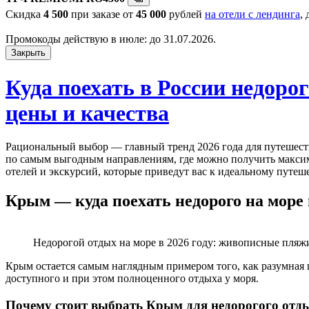
Скидка
4 500
при заказе от
45 000
рублей
на отели с лендинга
,
Промокоды действую в июле: до 31.07.2026.
Закрыть
Куда поехать в России недоро
цены и качества
Рациональный выбор — главный тренд 2026 года для путешеств
по самым выгодным направлениям, где можно получить максим
отелей и экскурсий, которые приведут вас к идеальному путеш
Крым — куда поехать недорого на море 
Недорогой отдых на море в 2026 году: живописные пляжи
Крым остается самым наглядным примером того, как разумная 
доступного и при этом полноценного отдыха у моря.
Почему стоит выбрать Крым для недорогого отд