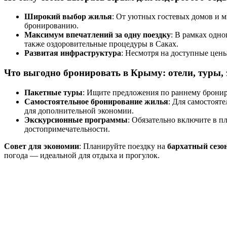
Широкий выбор жилья
: От уютных гостевых домов и м
бронированию.
Максимум впечатлений за одну поездку
: В рамках одн
также оздоровительные процедуры в Саках.
Развитая инфраструктура
: Несмотря на доступные цен
Что выгодно бронировать в Крыму: отели, туры,
Пакетные туры
: Ищите предложения по раннему бронир
Самостоятельное бронирование жилья
: Для самостоят
для дополнительной экономии.
Экскурсионные программы
: Обязательно включите в 
достопримечательности.
Совет для экономии
: Планируйте поездку на
бархатный сезон
погода — идеальной для отдыха и прогулок.