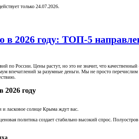
 действует только 24.07.2026.
го в 2026 году: ТОП-5 направ
ий по России. Цены растут, но это не значит, что качественн
ум впечатлений за разумные деньги. Мы не просто перечислим 
ествию.
в 2026 году
 и ласковое солнце Крыма ждут вас.
ценовая политика создает стабильно высокий спрос. Полуостров 
ыха