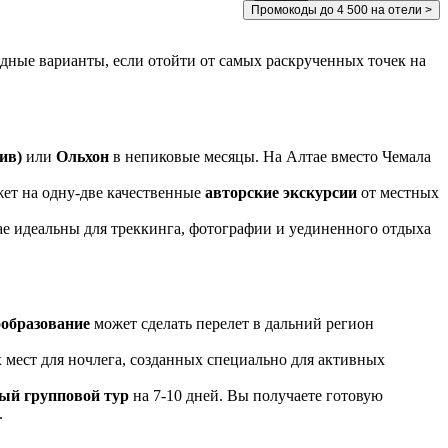
Промокоды до 4 500 на отели >
дные варианты, если отойти от самых раскрученных точек на
ив)
или
Ольхон
в непиковые месяцы. На Алтае вместо Чемала
жет на одну-две качественные
авторские экскурсии
от местных
е идеальны для треккинга, фотографии и уединенного отдыха
образование
может сделать перелет в дальний регион
х мест для ночлега, созданных специально для активных
ый групповой тур
на 7-10 дней. Вы получаете готовую
.