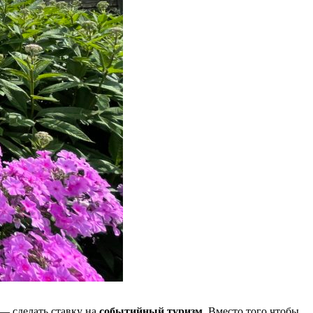
— сделать ставку на
событийный туризм
. Вместо того чтобы