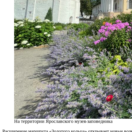
На территории Ярославского музея-заповедника
Расширение маршрута «Золотого кольца» открывает новые возм