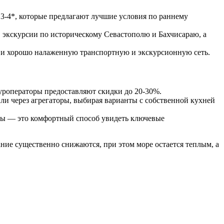
 3-4*, которые предлагают лучшие условия по раннему
 экскурсии по историческому Севастополю и Бахчисараю, а
ие и хорошо налаженную транспортную и экскурсионную сеть.
уроператоры предоставляют скидки до 20-30%.
ли через агрегаторы, выбирая варианты с собственной кухней
ны — это комфортный способ увидеть ключевые
ание существенно снижаются, при этом море остается теплым, а