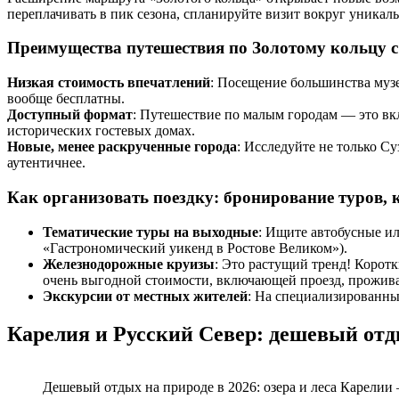
переплачивать в пик сезона, спланируйте визит вокруг уникал
Преимущества путешествия по Золотому кольцу 
Низкая стоимость впечатлений
: Посещение большинства музе
вообще бесплатны.
Доступный формат
: Путешествие по малым городам — это вк
исторических гостевых домах.
Новые, менее раскрученные города
: Исследуйте не только С
аутентичнее.
Как организовать поездку: бронирование туров, 
Тематические туры на выходные
: Ищите автобусные и
«Гастрономический уикенд в Ростове Великом»).
Железнодорожные круизы
: Это растущий тренд! Корот
очень выгодной стоимости, включающей проезд, прожива
Экскурсии от местных жителей
: На специализированн
Карелия и Русский Север: дешевый отд
Дешевый отдых на природе в 2026: озера и леса Карелии