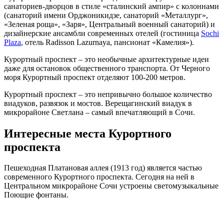
санаториев-дворцов в стиле «сталинский ампир» с колоннами
(санаторий имени Орджоникидзе, санаторий «Металлург»,
«Зеленая роща», «Заря», Центральный военный санаторий) и
дизайнерские ансамбли современных отелей (гостиница
Sochi
Plaza
, отель Radisson Lazurnaya, пансионат «Камелия»).
Курортный проспект – это необычные архитектурные идеи
даже для остановок общественного транспорта. От Черного
моря Курортный проспект отделяют 100-200 метров.
Курортный проспект – это непривычно большое количество
виадуков, развязок и мостов. Верещагинский виадук в
микрорайоне Светлана – самый впечатляющий в Сочи.
Интересные места Курортного
проспекта
Пешеходная Платановая аллея (1913 год) является частью
современного Курортного проспекта. Сегодня на ней в
Центральном микрорайоне Сочи устроены светомузыкальные
Поющие фонтаны.