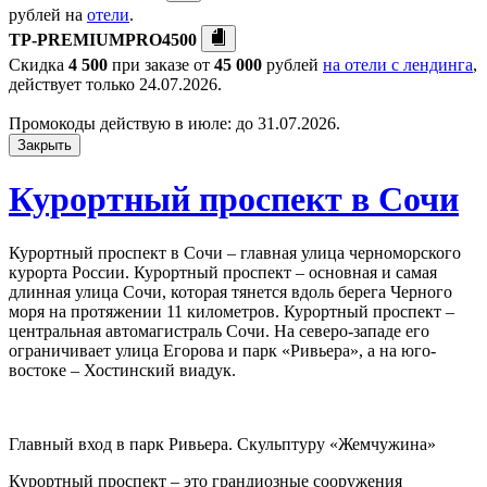
рублей на
отели
.
TP-PREMIUMPRO4500
Скидка
4 500
при заказе от
45 000
рублей
на отели с лендинга
,
действует только 24.07.2026.
Промокоды действую в июле: до 31.07.2026.
Закрыть
Курортный проспект в Сочи
Курортный проспект в Сочи – главная улица черноморского
курорта России. Курортный проспект – основная и самая
длинная улица Сочи, которая тянется вдоль берега Черного
моря на протяжении 11 километров. Курортный проспект –
центральная автомагистраль Сочи. На северо-западе его
ограничивает улица Егорова и парк «Ривьера», а на юго-
востоке – Хостинский виадук.
Главный вход в парк Ривьера. Скульптуру «Жемчужина»
Курортный проспект – это грандиозные сооружения