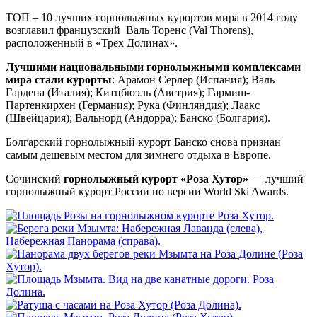
ТОП – 10 лучших горнолыжных курортов мира в 2014 году
возглавил французский Валь Торенс (Val Thorens),
расположенный в «Трех Долинах».
Лучшими национальными горнолыжными комплексами
мира стали курорты
: Арамон Серлер (Испания); Валь
Гардена (Италия); Китцбюэль (Австрия); Гармиш-
Партенкирхен (Германия); Рука (Финляндия); Лаакс
(Швейцария); Вальнорд (Андорра); Банско (Болгария).
Болгарский горнолыжный курорт Банско снова признан
самым дешевым местом для зимнего отдыха в Европе.
Сочинский
горнолыжный курорт «Роза Хутор»
— лучший
горнолыжный курорт России по версии World Ski Awards.