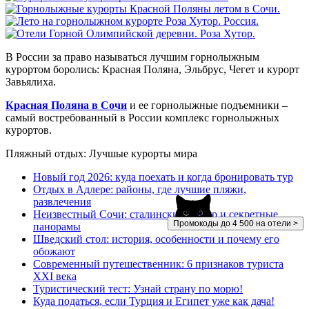
В России за право называться лучшим горнолыжным
курортом боролись: Красная Поляна, Эльбрус, Чегет и курорт
Завьялиха.
Красная Поляна в Сочи
и ее горнолыжные подъемники –
самый востребованный в России комплекс горнолыжных
курортов.
Пляжный отдых: Лучшые курорты мира
Новый год 2026: куда поехать и когда бронировать тур
Отдых в Адлере: районы, где лучшие пляжи,
развлечения
Неизвестный Сочи: сталинский ампир и секретные
Промокоды до 4 500 на отели >
панорамы
Шведский стол: история, особенности и почему его
обожают
Современный путешественник: 6 признаков туриста
XXI века
Туристический тест: Узнай страну по морю!
Куда податься, если Турция и Египет уже как дача!