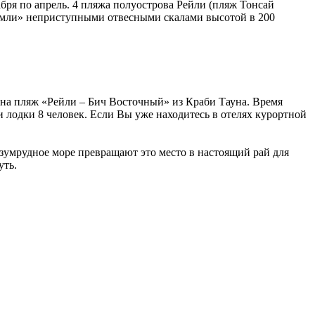
бря по апрель. 4 пляжа полуострова Рейли (пляж Тонсай
емли» неприступными отвесными скалами высотой в 200
на пляж «Рейли – Бич Восточный» из Краби Тауна. Время
ти лодки 8 человек. Если Вы уже находитесь в отелях курортной
зумрудное море превращают это место в настоящий рай для
уть.