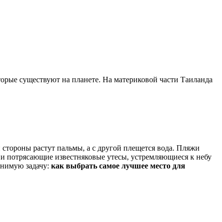
торые существуют на планете. На материковой части Таиланда
 стороны растут пальмы, а с другой плещется вода. Пляжи
о и потрясающие известняковые утесы, устремляющиеся к небу
лнимую задачу:
как выбрать самое лучшее место для