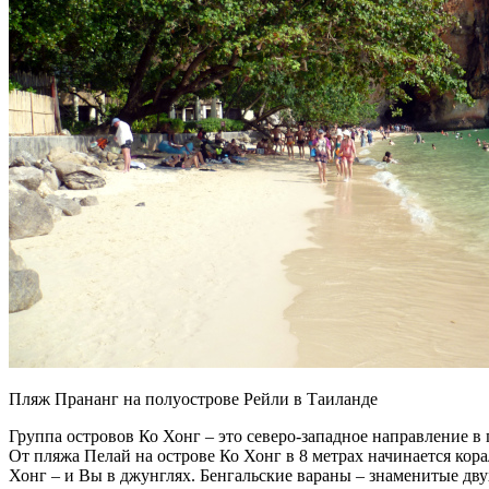
Пляж Прананг на полуострове Рейли в Таиланде
Группа островов Ко Хонг – это северо-западное направление 
От пляжа Пелай на острове Ко Хонг в 8 метрах начинается кор
Хонг – и Вы в джунглях. Бенгальские вараны – знаменитые дв