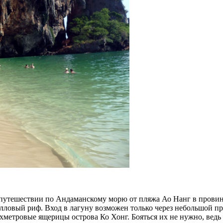
в путешествии по Андаманскому морю от пляжа Ао Нанг в прови
алловый риф. Вход в лагуну возможен только через небольшой пр
ухметровые ящерицы острова Ко Хонг. Бояться их не нужно, вед