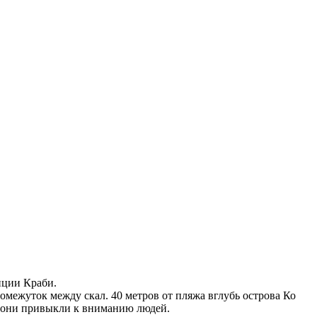
нции Краби.
омежуток между скал. 40 метров от пляжа вглубь острова Ко
ь они привыкли к вниманию людей.