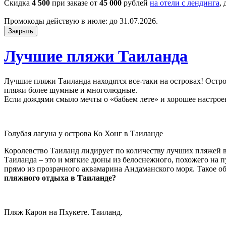
Скидка
4 500
при заказе от
45 000
рублей
на отели с лендинга
,
Промокоды действую в июле: до 31.07.2026.
Закрыть
Лучшие пляжи Таиланда
Лучшие пляжи Таиланда находятся все-таки на островах! Остр
пляжи более шумные и многолюдные.
Если дождями смыло мечты о «бабьем лете» и хорошее настроен
Голубая лагуна у острова Ко Хонг в Таиланде
Королевство Таиланд лидирует по количеству лучших пляжей в 
Таиланда – это и мягкие дюны из белоснежного, похожего на п
прямо из прозрачного аквамарина Андаманского моря. Такое о
пляжного отдыха в Таиланде?
Пляж Карон на Пхукете. Таиланд.