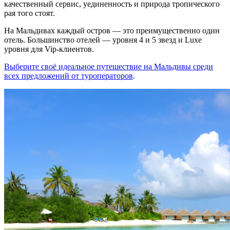
качественный сервис, уединенность и природа тропического
рая того стоят.
На Мальдивах каждый остров — это преимущественно один
отель. Большинство отелей — уровня 4 и 5 звезд и Luxe
уровня для Vip-клиентов.
Выберите своё идеальное путешествие на Мальдивы среди
всех предложений от туроператоров
.