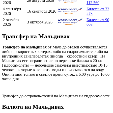
29 августа 2026
2026
112 560
4 сентября
Билеты от 72
16 сентября 2026
2026
278
2 октября
Билеты от 90
3 октября 2026
2026
608
Трансфер на Мальдивах
Трансфер на Мальдивах
от Мале до отелей осуществляется
либо на скоростных катерах, либо на гидросамолете, либо на
внутренних авиаперелетах (иногда + скоростной катер). На
Мальдивах есть ограничение по перевозке багажа в 20 кг.
Гидросамолеты — небольшие самолеты вместимостью 10-15
человек, которые взлетают с воды и приземляются на воду.
Они летают только в светлое время суток: с 6:00 утра до 16:00
часов дня.
Трансфер до островов-отелей на Мальдивах на гидросамолете
Валюта на Мальдивах