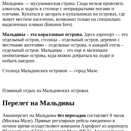
Мальдивы — мусульманская страна. Сюда нельзя провозить
алкоголь и ходить в столице с неприкрытыми ногами и
плечами. Купаться и загорать в купальниках на островах, где
живет местное население, возможно только на специально
выделенных пляжах (Бикини Бич).
Мальдивы – это коралловые острова
. Здесь аэропорт — это
отдельный остров, столица – отдельный остров, деревни с
местными жителями – отдельные острова, и каждый отель –
отдельный остров. Мальдивы – это еще и маленькие
необитаемые острова, куда можно добраться на лодке и
побыть наедине.
Столица Мальдивских островов — город Мале.
Пляжный отдых на Мальдивских островах
Перелет на Мальдивы
Авиаперелет на Мальдивы
без пересадок
составляет 9 часов
(Москва-Мале). Прямые регулярные рейсы ежедневно в
ночное время осуществляют компания Аэрофлот из аэропорта