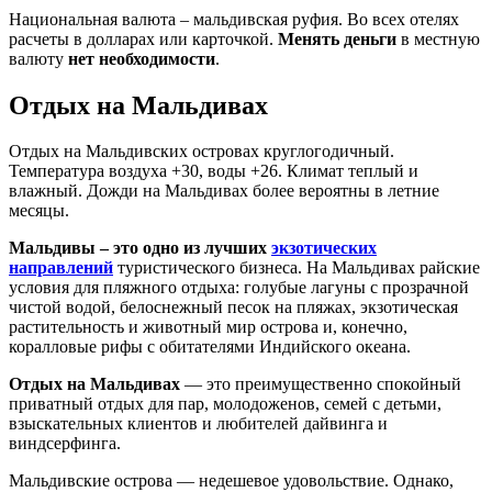
Национальная валюта – мальдивская руфия. Во всех отелях
расчеты в долларах или карточкой.
Менять деньги
в местную
валюту
нет необходимости
.
Отдых на Мальдивах
Отдых на Мальдивских островах круглогодичный.
Температура воздуха +30, воды +26. Климат теплый и
влажный. Дожди на Мальдивах более вероятны в летние
месяцы.
Мальдивы – это одно из лучших
экзотических
направлений
туристического бизнеса. На Мальдивах райские
условия для пляжного отдыха: голубые лагуны с прозрачной
чистой водой, белоснежный песок на пляжах, экзотическая
растительность и животный мир острова и, конечно,
коралловые рифы с обитателями Индийского океана.
Отдых на Мальдивах
— это преимущественно спокойный
приватный отдых для пар, молодоженов, семей с детьми,
взыскательных клиентов и любителей дайвинга и
виндсерфинга.
Мальдивские острова — недешевое удовольствие. Однако,