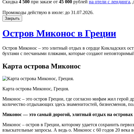
Скидка
4 500
при заказе от
45 000
рублей
на отели с лендинга
,
Промокоды действую в июле: до 31.07.2026.
Закрыть
Остров Миконос в Греции
Остров Миконос – это элитный отдых в сердце Кикладских ос
бухтами с песчаными пляжами, которые создают неповторимый
Карта острова Миконос
Карта острова Миконос, Греция.
Миконос – это остров Греции, где согласно мифам жил герой 
количество отдыхающих здесь знаменитостей, бизнесменов, по
Миконос — это самый дорогой, элитный отдых на островах
Миконос – остров в Греции, которому удается сохранить перв
взыскательные запросы. А ведь о. Миконос с 60 годов 20 века 