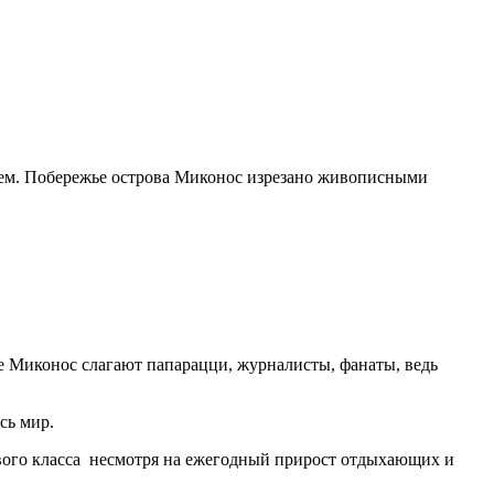
рем. Побережье острова Миконос изрезано живописными
е Миконос слагают папарацци, журналисты, фанаты, ведь
сь мир.
ового класса несмотря на ежегодный прирост отдыхающих и