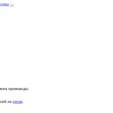
имени промокоды:
лей на
отели
.