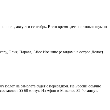
на июль, август и сентябрь. В это время здесь не только шумно
сару, Элия, Парага, Айос Иоаннис (с видом на остров Делос).
му полёт на самолёте будет с пересадкой. Из России обычно
составляет 55-60 минут. Из Афин в Миконос 35-40 минут.