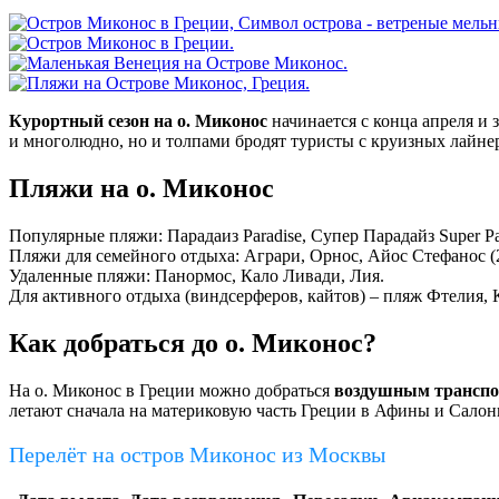
Курортный сезон на о. Миконос
начинается с конца апреля и 
и многолюдно, но и толпами бродят туристы с круизных лайне
Пляжи на о. Миконос
Популярные пляжи: Парадаиз Paradise, Супер Парадайз Super Pa
Пляжи для семейного отдыха: Аграри, Орнос, Айос Стефанос (2
Удаленные пляжи: Панормос, Кало Ливади, Лия.
Для активного отдыха (виндсерферов, кайтов) – пляж Фтелия,
Как добраться до о. Миконос?
На о. Миконос в Греции можно добраться
воздушным трансп
летают сначала на материковую часть Греции в Афины и Салони
Перелёт на остров Миконос из Москвы