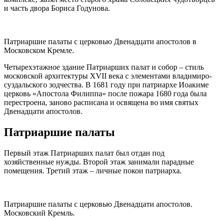
и часть двора Бориса Годунова.
Патриаршие палаты с церковью Двенадцати апостолов в
Московском Кремле.
Четырехэтажное здание Патриарших палат и собор – стиль
московской архитектуры XVII века с элементами владимиро-
суздальского зодчества. В 1681 году при патриархе Иоакиме
церковь «Апостола Филиппа» после пожара 1680 года была
перестроена, заново расписана и освящена во имя святых
Двенадцати апостолов.
Патриаршие палаты
Первый этаж Патриарших палат был отдан под
хозяйственные нужды. Второй этаж занимали парадные
помещения. Третий этаж – личные покои патриарха.
Патриаршие палаты с церковью Двенадцати апостолов.
Московский Кремль.