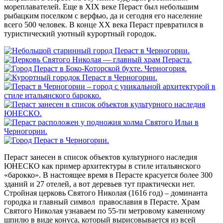
мореплавателей. Еще в XIX веке Пераст был небольшим
рыбацким поселком с верфью, да и сегодня его население
всего 500 человек. В конце XX века Пераст превратился в
туристический уютный курортный городок.
Пераст занесен в список объектов культурного наследия
ЮНЕСКО как пример архитектуры в стиле
итальянского
«барокко». В настоящее время в Перасте красуется более 300
зданий и 27 отелей, а вот деревьев тут практически нет.
Стройная церковь Святого Николая (1616 год) – доминанта
городка и главный символ православия в Перасте. Храм
Святого Николая узнаваем по 55-ти метровому каменному
шпилю в виде конуса, который вырисовывается из всей