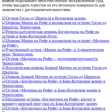
маяком подплывают многочисленные экскурсионные суда,
чтобы высадить туристов на его бетонную поверхность для
знакомства с достопримечательностями.