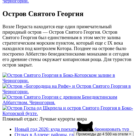
Остров Святого Георгия
Возле Пераста находится еще один примечательный
природный остров — Остров Святого Георгия. Остров
Святого Георгия был единственным в этом месте залива
стратегическим морским пунктом, который еще с IX века
находился под контролем Котора. Позднее на острове было
построено Аббатство бенедиктинскими монахами и сегодня
его древние стены окружает кипарисовая роща. Для туристов
остров закрыт.
Пляжный отдых: Лучшые курорты мира
Новый год 2026: куда поехать и когда бронировать тур
Отдых в Адлере: районы, где лучшие пляжи,
Промокоды до 4 500 на отели >