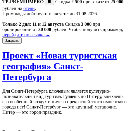
TP-PREMIUMPRO
Скидка
2 500
при заказе от
25 000
рублей на
отели
.
Промокоды действуют в августе: до 31.08.2026.
Только 2 дня: 11 и 12 августа
Скидка
3 000
при
бронировании от
30 000
рублей. Чтобы получить промокод,
перейдите по ссылке →
Закрыть
Проект «Новая туристская
география» Санкт-
Петербурга
Для Санкт-Петербурга ключевым является культурно-
познавательный вид туризма. Гуляешь по Питеру, вдыхаешь
его особенный воздух и ничего прекрасней этого имперского
города нет! Санкт-Петербург — это крупный мегаполис.
Питер — это город-праздник.