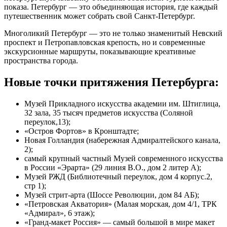
показа. Петербург — это объединяющая история, где каждый
путешественник может собрать свой Санкт-Петербург.
Многоликий Петербург — это не только знаменитый Невский
проспект и Петропавловская крепость, но и современные
экскурсионные маршруты, показывающие креативные
пространства города.
Новые точки притяжения Петербурга:
Музей Прикладного искусства академии им. Штиглица,
32 зала, 35 тысяч предметов искусства (Соляной
переулок,13);
«Остров Фортов» в Кронштадте;
Новая Голландия (набережная Адмиралтейского канала,
2);
самый крупный частный Музей современного искусства
в России «Эрарта» (29 линия В.О., дом 2 литер А);
Музей РЖД (Библиотечный переулок, дом 4 корпус.2,
стр 1);
Музей стрит-арта (Шоссе Революции, дом 84 АБ);
«Петровская Акватория» (Малая морская, дом 4/1, ТРК
«Адмирал», 6 этаж);
«Гранд-макет Россия» — самый большой в мире макет