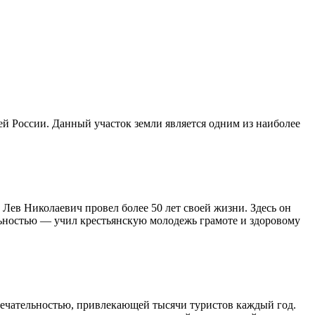
й России. Данный участок земли является одним из наиболее
 Лев Николаевич провел более 50 лет своей жизни. Здесь он
ьностью — учил крестьянскую молодежь грамоте и здоровому
мечательностью, привлекающей тысячи туристов каждый год.