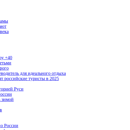
рамы
ают
века
ру +40
детьми
рого
водитель для идеального отдыха
ят российские туристы в 2025
торией Руси
России
ь зимой
в
по России