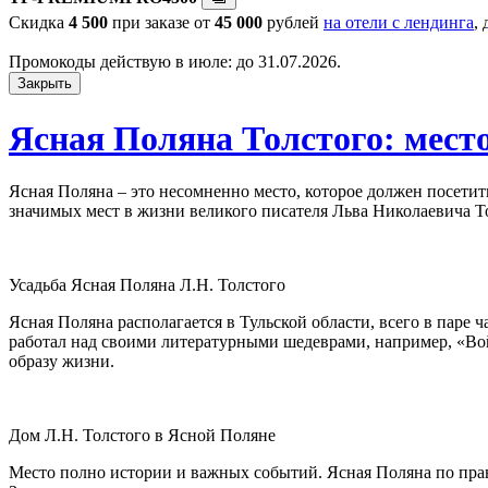
Скидка
4 500
при заказе от
45 000
рублей
на отели с лендинга
,
Промокоды действую в июле: до 31.07.2026.
Закрыть
Ясная Поляна Толстого: мест
Ясная Поляна – это несомненно место, которое должен посети
значимых мест в жизни великого писателя Льва Николаевича Т
Усадьба Ясная Поляна Л.Н. Толстого
Ясная Поляна располагается в Тульской области, всего в паре 
работал над своими литературными шедеврами, например, «Во
образу жизни.
Дом Л.Н. Толстого в Ясной Поляне
Место полно истории и важных событий. Ясная Поляна по пра