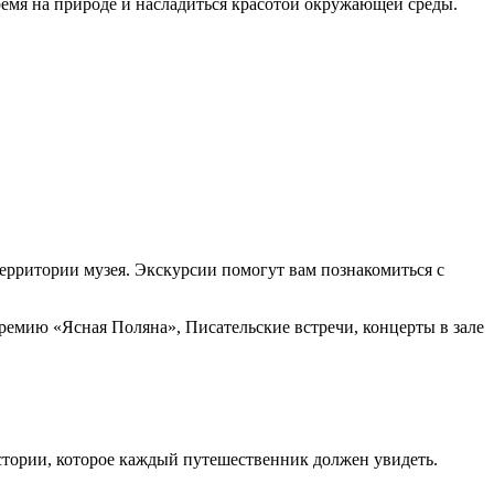
время на природе и насладиться красотой окружающей среды.
ерритории музея. Экскурсии помогут вам познакомиться с
емию «Ясная Поляна», Писательские встречи, концерты в зале
стории, которое каждый путешественник должен увидеть.