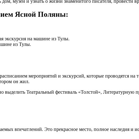
 дом, музей и узнать о жизни знаменитого писателя, провести 
нием Ясной Поляны:
вая экскурсия на машине из Тулы.
машине из Тулы.
расписанием мероприятий и экскурсий, которые проводятся на т
отором он жил.
о выделить Театральный фестиваль «Толстой», Литературную пр
емых впечатлений. Это прекрасное место, полное наследия и и